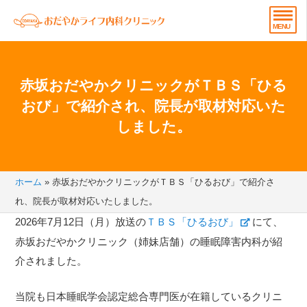
赤坂おだやかクリニックがＴＢＳ「ひる
おび」で紹介され、院長が取材対応いた
しました。
ホーム
»
赤坂おだやかクリニックがＴＢＳ「ひるおび」で紹介さ
れ、院長が取材対応いたしました。
2026年7月12日（月）放送の
ＴＢＳ「ひるおび」
にて、
赤坂おだやかクリニック（姉妹店舗）の睡眠障害内科が紹
介されました。
当院も日本睡眠学会認定総合専門医が在籍しているクリニ