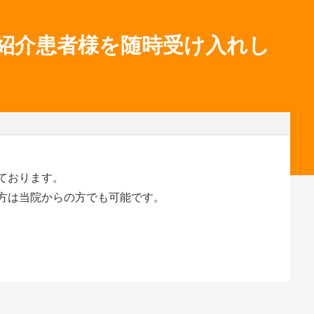
紹介患者様を随時受け入れし
。
ております。
方は当院からの方でも可能です。