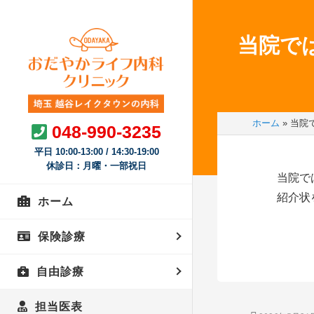
当院で
ホーム
»
当院
048-990-3235
平日 10:00-13:00 / 14:30-19:00
休診日：月曜・一部祝日
当院で
紹介状
ホーム
保険診療
自由診療
一般内科
予防接種
オンライン診療
担当医表