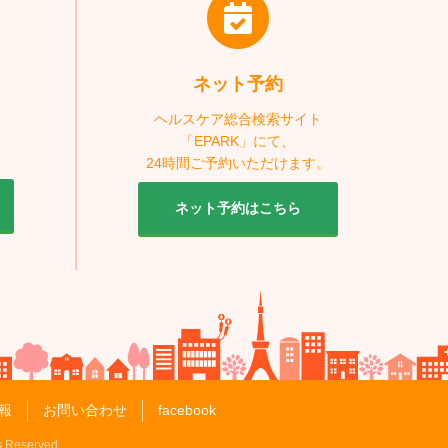
ネット予約
ヘルスケア総合検索サイト
「EPARK」にて、
24時間ご予約いただけます。
ネット予約はこちら
報
お問い合わせ
facebook
s Reserved.