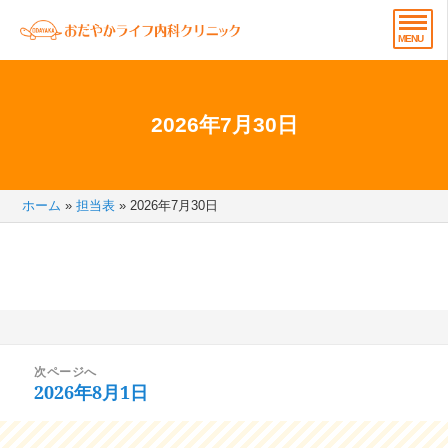
2026年7月30日
ホーム
»
担当表
»
2026年7月30日
投
次ページへ
稿
2026年8月1日
次
ナ
の
ビ